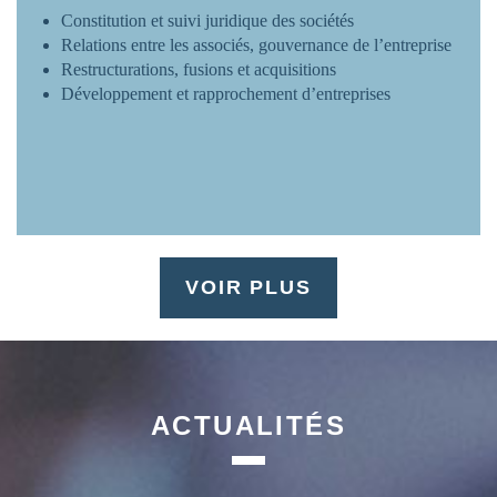
Constitution et suivi juridique des sociétés
Relations entre les associés, gouvernance de l’entreprise
Restructurations, fusions et acquisitions
Développement et rapprochement d’entreprises
VOIR PLUS
ACTUALITÉS