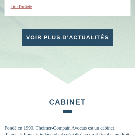
évènements : des soirées, des conférences, des […]
Lire l'article
VOIR PLUS D’ACTUALITÉS
CABINET
Fondé en 1990, Theimer-Compain Avocats est un cabinet
d’avocats français indépendant spécialisé en droit fiscal et en droit