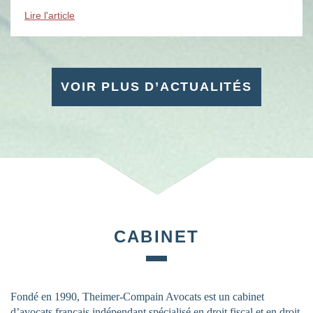
évènements : des soirées, des conférences, des […]
Lire l'article
VOIR PLUS D’ACTUALITÉS
CABINET
Fondé en 1990, Theimer-Compain Avocats est un cabinet
d’avocats français indépendant spécialisé en droit fiscal et en droit