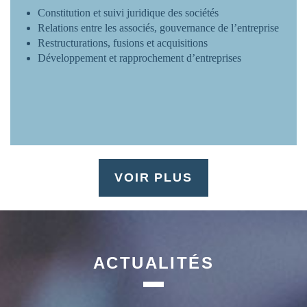
Constitution et suivi juridique des sociétés
Relations entre les associés, gouvernance de l’entreprise
Restructurations, fusions et acquisitions
Développement et rapprochement d’entreprises
VOIR PLUS
ACTUALITÉS