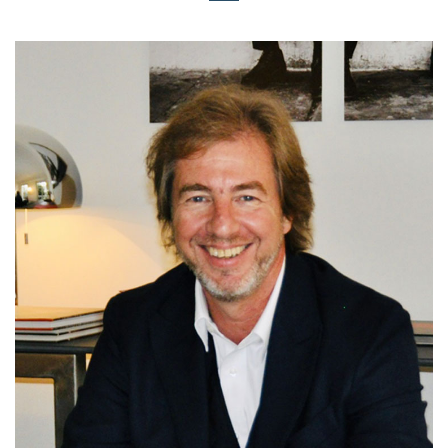
FRANCE
www.ovh.com