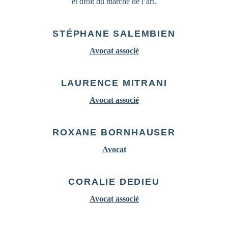
et droit du marché de l’art.
STÉPHANE SALEMBIEN
Avocat associé
LAURENCE MITRANI
Avocat associé
ROXANE BORNHAUSER
Avocat
CORALIE DEDIEU
Avocat associé