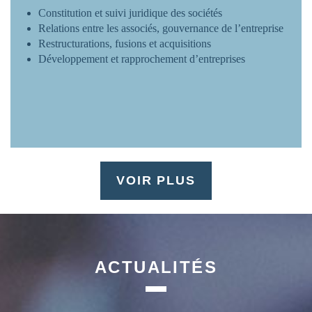
Constitution et suivi juridique des sociétés
Relations entre les associés, gouvernance de l’entreprise
Restructurations, fusions et acquisitions
Développement et rapprochement d’entreprises
VOIR PLUS
ACTUALITÉS