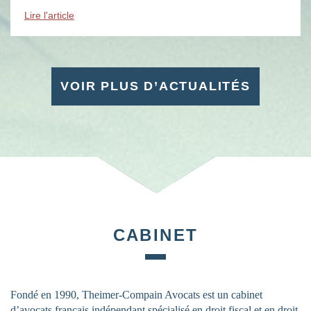
évènements : des soirées, des conférences, des […]
Lire l'article
VOIR PLUS D’ACTUALITÉS
CABINET
Fondé en 1990, Theimer-Compain Avocats est un cabinet
d’avocats français indépendant spécialisé en droit fiscal et en droit