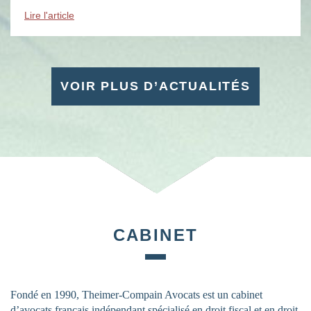
évènements : des soirées, des conférences, des […]
Lire l'article
VOIR PLUS D’ACTUALITÉS
CABINET
Fondé en 1990, Theimer-Compain Avocats est un cabinet
d’avocats français indépendant spécialisé en droit fiscal et en droit