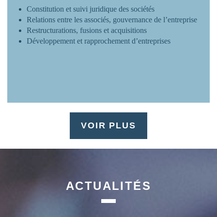
Constitution et suivi juridique des sociétés
Relations entre les associés, gouvernance de l’entreprise
Restructurations, fusions et acquisitions
Développement et rapprochement d’entreprises
VOIR PLUS
ACTUALITÉS