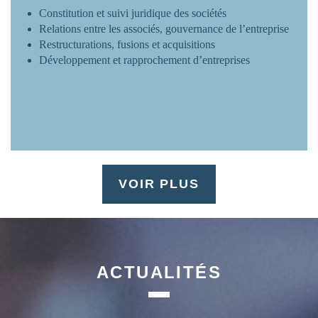
Constitution et suivi juridique des sociétés
Relations entre les associés, gouvernance de l’entreprise
Restructurations, fusions et acquisitions
Développement et rapprochement d’entreprises
VOIR PLUS
ACTUALITÉS