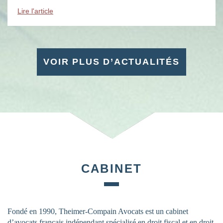
évènements : des soirées, des conférences, des […]
Lire l'article
VOIR PLUS D’ACTUALITÉS
CABINET
Fondé en 1990, Theimer-Compain Avocats est un cabinet
d’avocats français indépendant spécialisé en droit fiscal et en droit