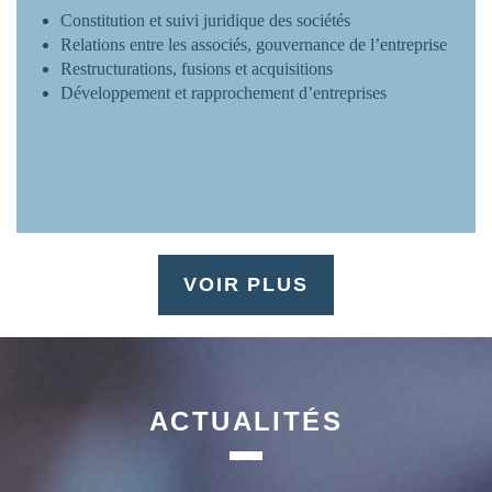
Constitution et suivi juridique des sociétés
Relations entre les associés, gouvernance de l’entreprise
Restructurations, fusions et acquisitions
Développement et rapprochement d’entreprises
VOIR PLUS
ACTUALITÉS