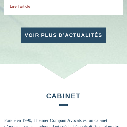
évènements : des soirées, des conférences, des […]
Lire l'article
VOIR PLUS D’ACTUALITÉS
CABINET
Fondé en 1990, Theimer-Compain Avocats est un cabinet
d’avocats français indépendant spécialisé en droit fiscal et en droit