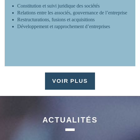
Constitution et suivi juridique des sociétés
Relations entre les associés, gouvernance de l’entreprise
Restructurations, fusions et acquisitions
Développement et rapprochement d’entreprises
VOIR PLUS
ACTUALITÉS