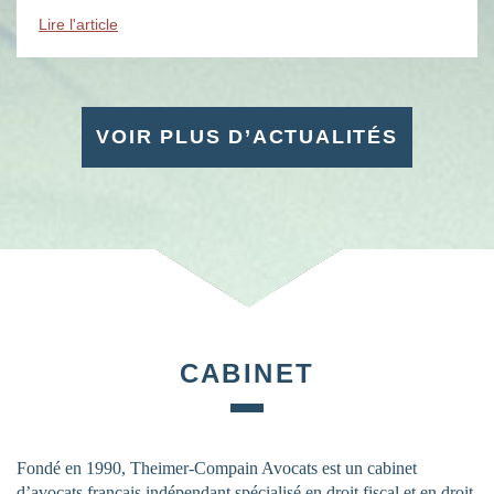
évènements : des soirées, des conférences, des […]
Lire l'article
VOIR PLUS D’ACTUALITÉS
CABINET
Fondé en 1990, Theimer-Compain Avocats est un cabinet
d’avocats français indépendant spécialisé en droit fiscal et en droit