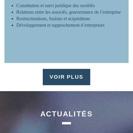
Constitution et suivi juridique des sociétés
Relations entre les associés, gouvernance de l’entreprise
Restructurations, fusions et acquisitions
Développement et rapprochement d’entreprises
VOIR PLUS
ACTUALITÉS