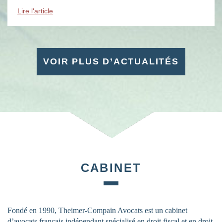
évènements : des soirées, des conférences, des […]
Lire l'article
VOIR PLUS D’ACTUALITÉS
CABINET
Fondé en 1990, Theimer-Compain Avocats est un cabinet
d’avocats français indépendant spécialisé en droit fiscal et en droit