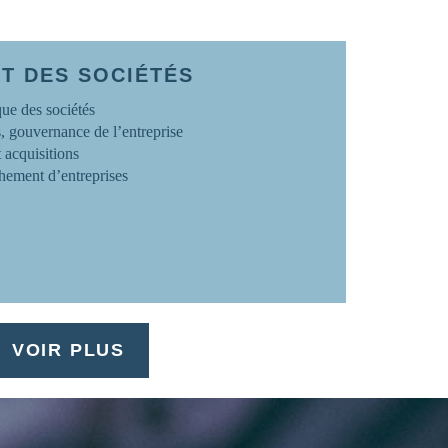
T DES SOCIÉTÉS
que des sociétés
s, gouvernance de l’entreprise
t acquisitions
ement d’entreprises
VOIR PLUS