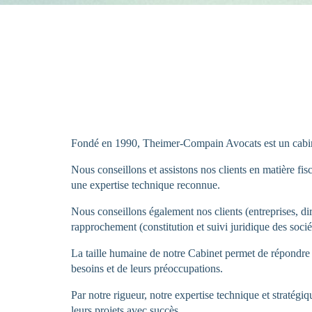
Fondé en 1990, Theimer-Compain Avocats est un cabinet 
Nous conseillons et assistons nos clients en matière fis
une expertise technique reconnue.
Nous conseillons également nos clients (entreprises, dir
rapprochement (constitution et suivi juridique des sociét
La taille humaine de notre Cabinet permet de répondre e
besoins et de leurs préoccupations.
Par notre rigueur, notre expertise technique et stratégiq
leurs projets avec succès.