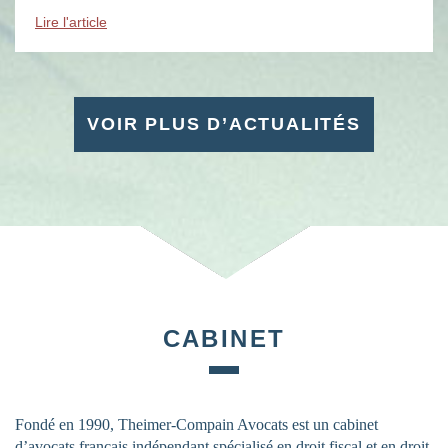
évènements : des soirées, des conférences, des […]
Lire l'article
VOIR PLUS D’ACTUALITÉS
CABINET
Fondé en 1990, Theimer-Compain Avocats est un cabinet
d’avocats français indépendant spécialisé en droit fiscal et en droit