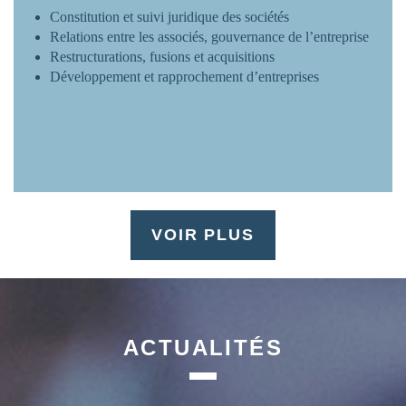
Constitution et suivi juridique des sociétés
Relations entre les associés, gouvernance de l’entreprise
Restructurations, fusions et acquisitions
Développement et rapprochement d’entreprises
VOIR PLUS
ACTUALITÉS